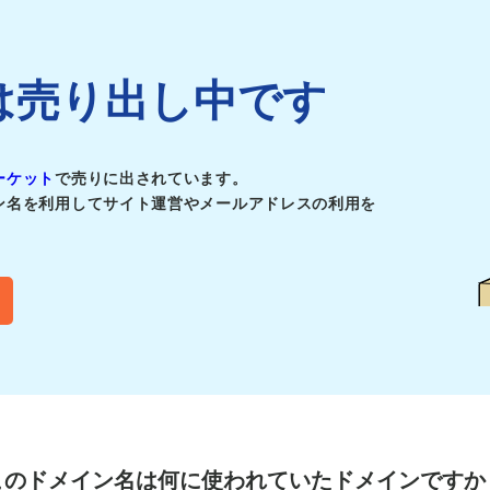
ickは売り出し中です
ーケット
で売りに出されています。
ン名を利用してサイト運営やメールアドレスの利用を
このドメイン名は
何に使われていたドメインですか