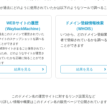
が過去にどのように使用されていたかは以下のようなツールで調べるこ
WEBサイトの履歴
ドメイン登録情報検索
（WaybackMachine）
（WHOIS）
過去このドメインで運営されていた
いつから、どのドメイン登録
サイトのスナップショットを調べる
者で登録されているかを調べ
ことができます
ことができます
WEBサイトがまるごと保存されてい
るため、どのようなサイトが運営さ
れていたかを正確に知ることができ
ます
結果を見る
結果を見る
このドメイン名の運営サイトに対するリンク設置元など
り詳しい情報や概要はこのドメイン名の販売ページで公開されています