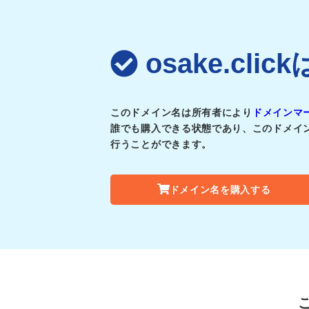
osake.cl
このドメイン名は所有者により
ドメインマ
誰でも購入できる状態であり、このドメイ
行うことができます。
ドメイン名を購入する