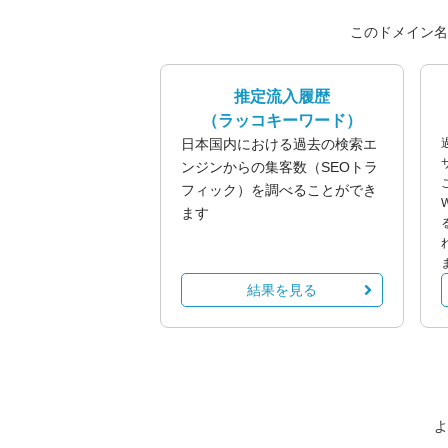
このドメイン名
推定流入履歴
（ラッコキーワード）
日本国内における過去の検索エ
ンジンからの集客数（SEOトラ
フィック）を調べることができ
ます
結果を見る
よ