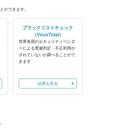
とができます。
ブラックリストチェック
（VirusTotal）
業
世界各国のセキュリティベンダ
る
ーによる脅威判定・不正利用が
されていないか調べることがで
きます
結果を見る
。