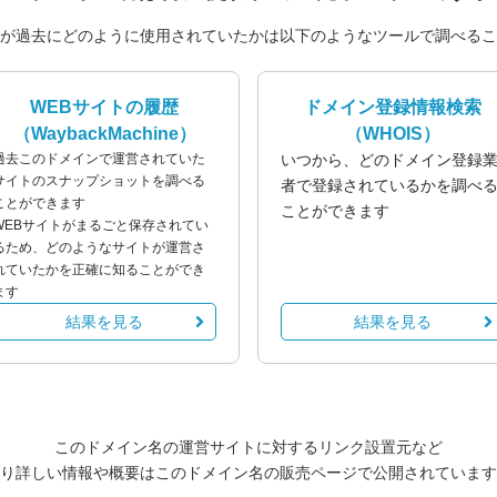
が過去にどのように使用されていたかは以下のようなツールで調べるこ
WEBサイトの履歴
ドメイン登録情報検索
（WaybackMachine）
（WHOIS）
過去このドメインで運営されていた
いつから、どのドメイン登録
サイトのスナップショットを調べる
者で登録されているかを調べ
ことができます
ことができます
WEBサイトがまるごと保存されてい
るため、どのようなサイトが運営さ
れていたかを正確に知ることができ
ます
結果を見る
結果を見る
このドメイン名の運営サイトに対するリンク設置元など
り詳しい情報や概要はこのドメイン名の販売ページで公開されています