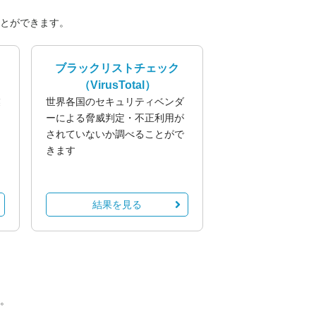
とができます。
ブラックリストチェック
（VirusTotal）
業
世界各国のセキュリティベンダ
る
ーによる脅威判定・不正利用が
されていないか調べることがで
きます
結果を見る
。