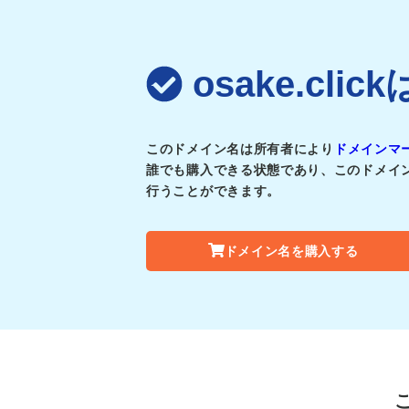
osake.cl
このドメイン名は所有者により
ドメインマ
誰でも購入できる状態であり、このドメイ
行うことができます。
ドメイン名を購入する