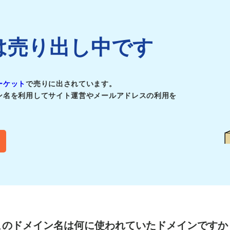
ickは売り出し中です
ーケット
で売りに出されています。
ン名を利用してサイト運営やメールアドレスの利用を
このドメイン名は
何に使われていたドメインですか