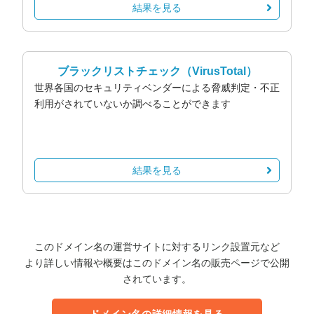
結果を見る
ブラックリストチェック
（VirusTotal）
世界各国のセキュリティベンダーによる脅威判定・不正
利用がされていないか調べることができます
結果を見る
このドメイン名の運営サイトに対するリンク設置元など
より詳しい情報や概要はこのドメイン名の販売ページで公開
されています。
ドメイン名の詳細情報を見る