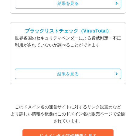
結果を見る
ブラックリストチェック
（VirusTotal）
世界各国のセキュリティベンダーによる脅威判定・不正
利用がされていないか調べることができます
結果を見る
このドメイン名の運営サイトに対するリンク設置元など
より詳しい情報や概要はこのドメイン名の販売ページで公開
されています。
ドメイン名の詳細情報を見る