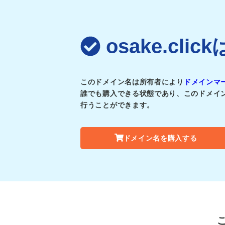
osake.cl
このドメイン名は所有者により
ドメインマ
誰でも購入できる状態であり、このドメイ
行うことができます。
ドメイン名を購入する