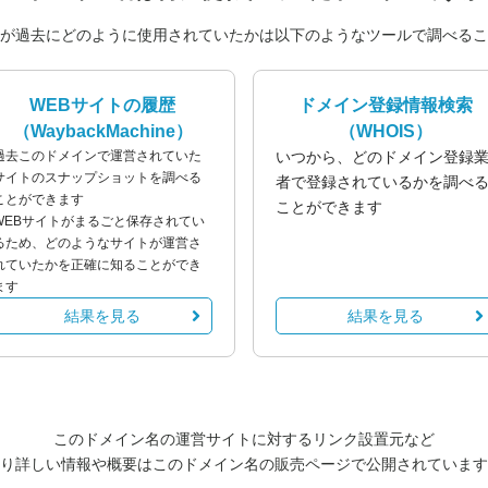
が過去にどのように使用されていたかは以下のようなツールで調べるこ
WEBサイトの履歴
ドメイン登録情報検索
（WaybackMachine）
（WHOIS）
過去このドメインで運営されていた
いつから、どのドメイン登録
サイトのスナップショットを調べる
者で登録されているかを調べ
ことができます
ことができます
WEBサイトがまるごと保存されてい
るため、どのようなサイトが運営さ
れていたかを正確に知ることができ
ます
結果を見る
結果を見る
このドメイン名の運営サイトに対するリンク設置元など
り詳しい情報や概要はこのドメイン名の販売ページで公開されています