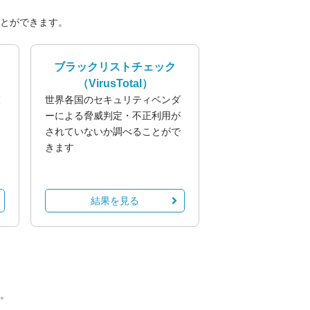
とができます。
ブラックリストチェック
（VirusTotal）
業
世界各国のセキュリティベンダ
る
ーによる脅威判定・不正利用が
されていないか調べることがで
きます
結果を見る
。