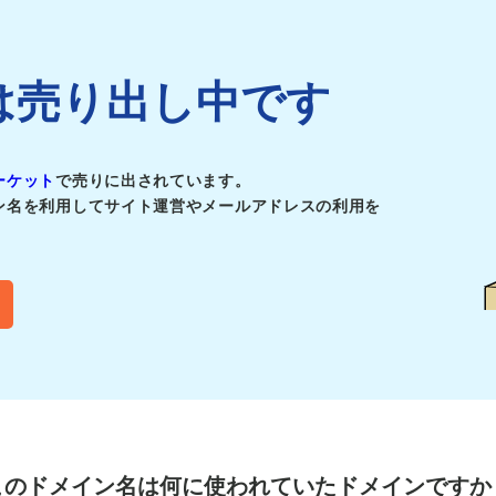
ickは売り出し中です
ーケット
で売りに出されています。
ン名を利用してサイト運営やメールアドレスの利用を
このドメイン名は
何に使われていたドメインですか