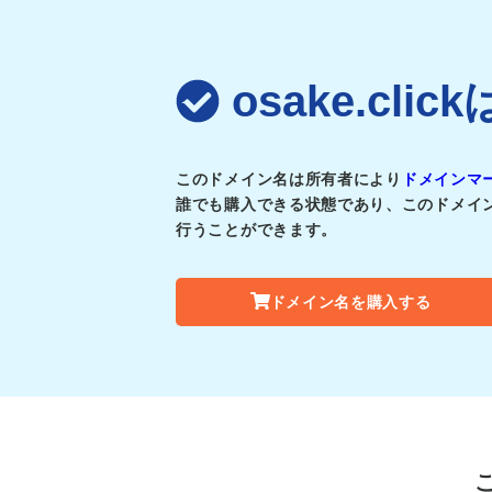
osake.cl
このドメイン名は所有者により
ドメインマ
誰でも購入できる状態であり、このドメイ
行うことができます。
ドメイン名を購入する