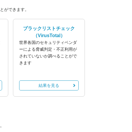
とができます。
ブラックリストチェック
（VirusTotal）
業
世界各国のセキュリティベンダ
る
ーによる脅威判定・不正利用が
されていないか調べることがで
きます
結果を見る
。