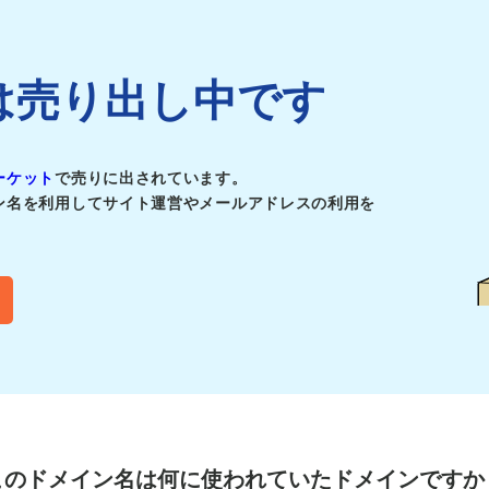
ickは売り出し中です
ーケット
で売りに出されています。
ン名を利用してサイト運営やメールアドレスの利用を
このドメイン名は
何に使われていたドメインですか