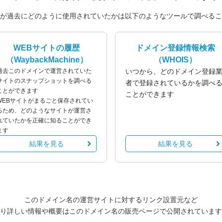
が過去にどのように使用されていたかは以下のようなツールで調べるこ
WEBサイトの履歴
ドメイン登録情報検索
（WaybackMachine）
（WHOIS）
過去このドメインで運営されていた
いつから、どのドメイン登録
サイトのスナップショットを調べる
者で登録されているかを調べ
ことができます
ことができます
WEBサイトがまるごと保存されてい
るため、どのようなサイトが運営さ
れていたかを正確に知ることができ
ます
結果を見る
結果を見る
このドメイン名の運営サイトに対するリンク設置元など
り詳しい情報や概要はこのドメイン名の販売ページで公開されています